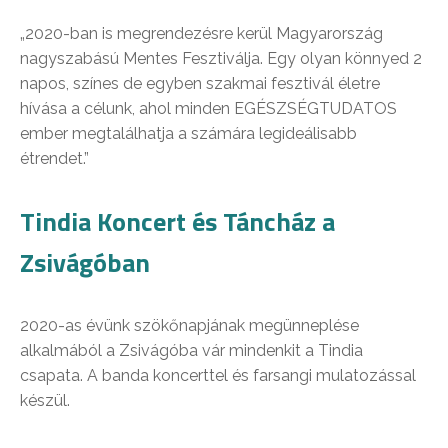
„2020-ban is megrendezésre kerül Magyarország
nagyszabású Mentes Fesztiválja. Egy olyan könnyed 2
napos, színes de egyben szakmai fesztivál életre
hívása a célunk, ahol minden EGÉSZSÉGTUDATOS
ember megtalálhatja a számára legideálisabb
étrendet.”
Tindia Koncert és Táncház a
Zsivágóban
2020-as évünk szökőnapjának megünneplése
alkalmából a Zsivágóba vár mindenkit a Tindia
csapata. A banda koncerttel és farsangi mulatozással
készül.