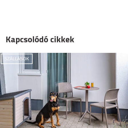
Kapcsolódó cikkek
SZÁLLÁSOK