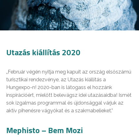
Utazás kiállítás 2020
„Február végén nyitja meg kapuit az ország elsőszámú
turisztikai rendezvénye, az Utazás kiállítás a
Hungexpo-n! 2020-ban is látogass el hozzánk
inspirációért, mielőtt belevágsz idei utazásaidba! Ismét
sok izgalmas programmal és újdonsággal várjuk az
aktív pihenésre vágyókat és a szakmabelieket.”
Mephisto – Bem Mozi