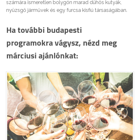
számára ismeretlen bolygón marad dühös kutyák,
nyüzsgő járművek és egy furcsa kisfiú társaságában.
Ha további budapesti
programokra vágysz, nézd meg
márciusi ajánlónkat: