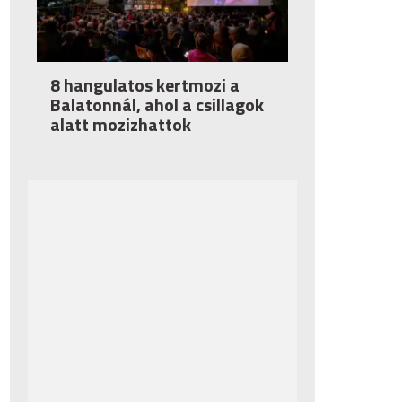
8 hangulatos kertmozi a
Balatonnál, ahol a csillagok
alatt mozizhattok