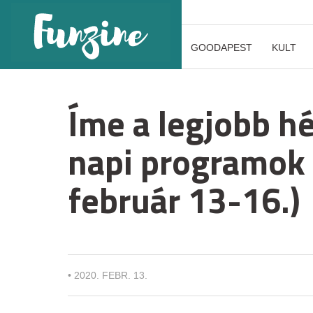
GOODAPEST
KULT
Íme a legjobb hé
napi programok
február 13-16.)
•
2020. FEBR. 13.