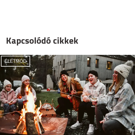
Kapcsolódó cikkek
ÉLETMÓD