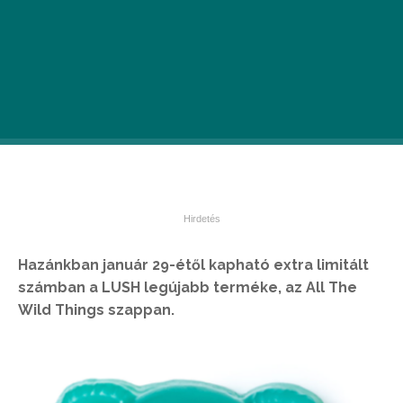
Hazánkban január 29-étől kapható extra limitált
számban a LUSH legújabb terméke, az All The
Wild Things szappan.