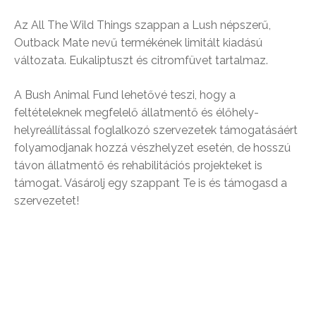
Az All The Wild Things szappan a Lush népszerű,
Outback Mate nevű termékének limitált kiadású
változata. Eukaliptuszt és citromfüvet tartalmaz.
A Bush Animal Fund lehetővé teszi, hogy a
feltételeknek megfelelő állatmentő és élőhely-
helyreállítással foglalkozó szervezetek támogatásáért
folyamodjanak hozzá vészhelyzet esetén, de hosszú
távon állatmentő és rehabilitációs projekteket is
támogat. Vásárolj egy szappant Te is és támogasd a
szervezetet!