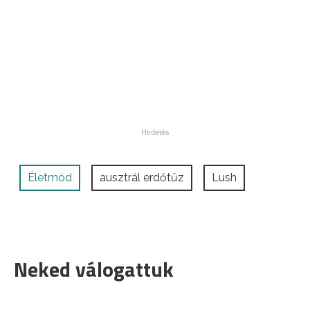
Életmód
ausztrál erdőtűz
Lush
Neked válogattuk