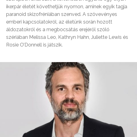
ikerpár életét követhetjük nyomon, aminek egyik tagja
paranoid skizofréniában szenved. A szövevényes
emberi kapcsolatokról, az életünk során hozott
áldozatokról és a megbocsátás erejéről szóló
szériában Melissa Leo, Kathryn Hahn, Juliette Lewis és
Rosie O’Donnell is játszik.