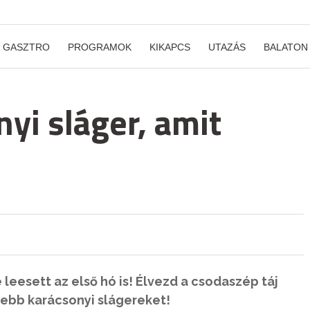
GASZTRO
PROGRAMOK
KIKAPCS
UTAZÁS
BALATON
nyi sláger, amit
leesett az első hó is! Élvezd a csodaszép táj
ssebb karácsonyi slágereket!