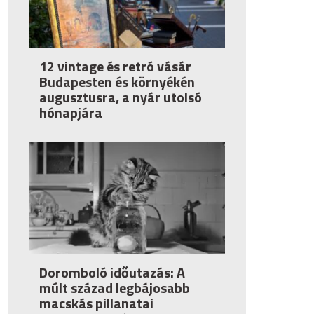
12 vintage és retró vásár
Budapesten és környékén
augusztusra, a nyár utolsó
hónapjára
Doromboló időutazás: A
múlt század legbájosabb
macskás pillanatai