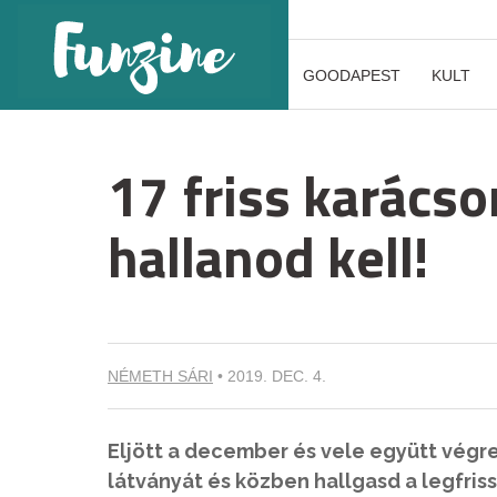
GOODAPEST
KULT
17 friss karácso
hallanod kell!
NÉMETH SÁRI
•
2019. DEC. 4.
Eljött a december és vele együtt végre 
látványát és közben hallgasd a legfri