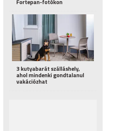
Fortepan-fotókon
3 kutyabarát szálláshely,
ahol mindenki gondtalanul
vakációzhat