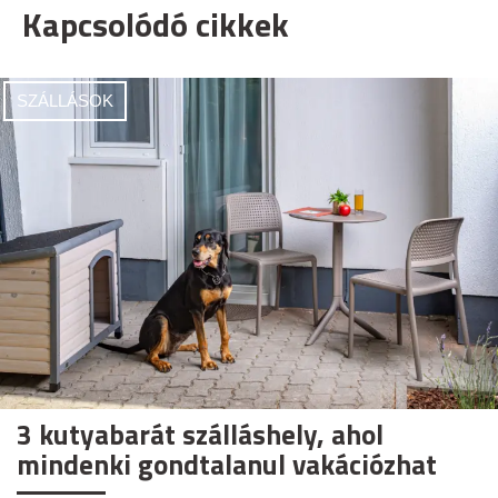
Kapcsolódó cikkek
SZÁLLÁSOK
3 kutyabarát szálláshely, ahol
mindenki gondtalanul vakációzhat