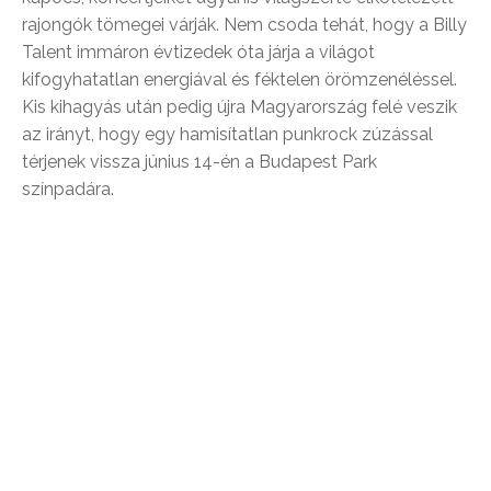
rajongók tömegei várják. Nem csoda tehát, hogy a Billy
Talent immáron évtizedek óta járja a világot
kifogyhatatlan energiával és féktelen örömzenéléssel.
Kis kihagyás után pedig újra Magyarország felé veszik
az irányt, hogy egy hamisítatlan punkrock zúzással
térjenek vissza június 14-én a Budapest Park
színpadára.