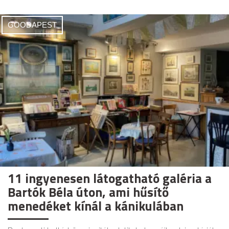
GOODAPEST
11 ingyenesen látogatható galéria a
Bartók Béla úton, ami hűsítő
menedéket kínál a kánikulában