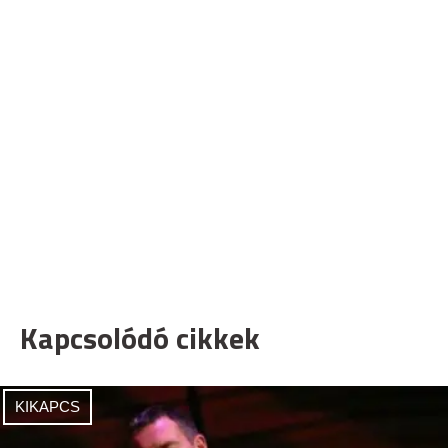
Kapcsolódó cikkek
KIKAPCS