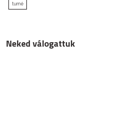
turné
Neked válogattuk