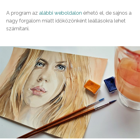
A program az
alábbi weboldalon
érhető el, de sajnos a
nagy forgalom miatt időközönként leállásokra lehet
számítani.