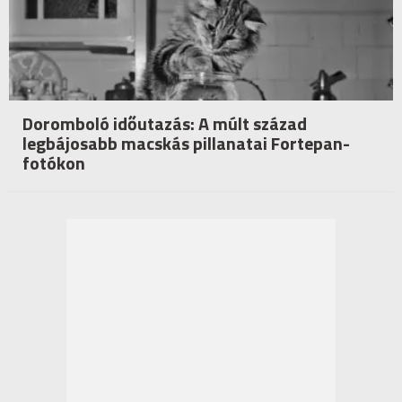
Doromboló időutazás: A múlt század
legbájosabb macskás pillanatai Fortepan-
fotókon