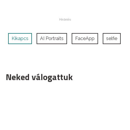
Kikapcs
AI Portraits
FaceApp
selfie
Neked válogattuk