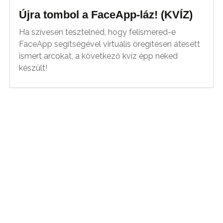
Újra tombol a FaceApp-láz! (KVÍZ)
Ha szívesen tesztelnéd, hogy felismered-e
FaceApp segítségével virtuális öregítésen átesett
ismert arcokat, a következő kvíz épp neked
készült!