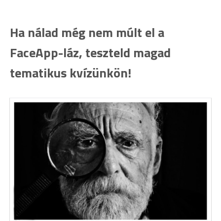
Ha nálad még nem múlt el a
FaceApp-láz, teszteld magad
tematikus kvízünkön!