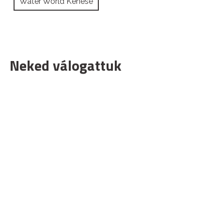
Water World Kenese
Neked válogattuk