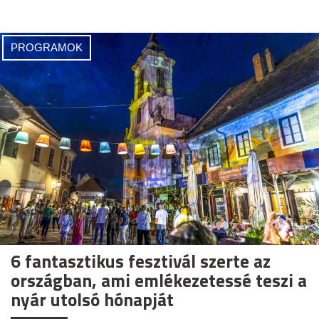
PROGRAMOK
6 fantasztikus fesztivál szerte az
országban, ami emlékezetessé teszi a
nyár utolsó hónapját