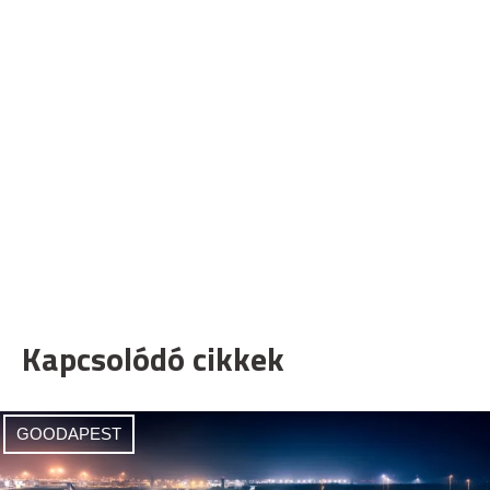
Kapcsolódó cikkek
GOODAPEST