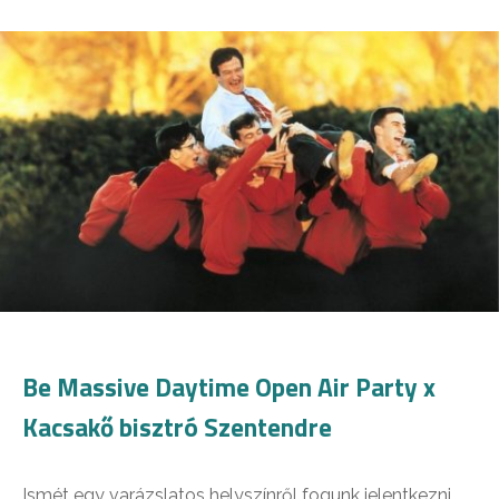
Be Massive Daytime Open Air Party x
Kacsakő bisztró Szentendre
Ismét egy varázslatos helyszínről fogunk jelentkezni,