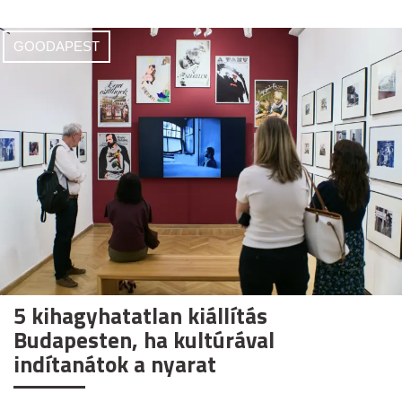
GOODAPEST
5 kihagyhatatlan kiállítás
Budapesten, ha kultúrával
indítanátok a nyarat