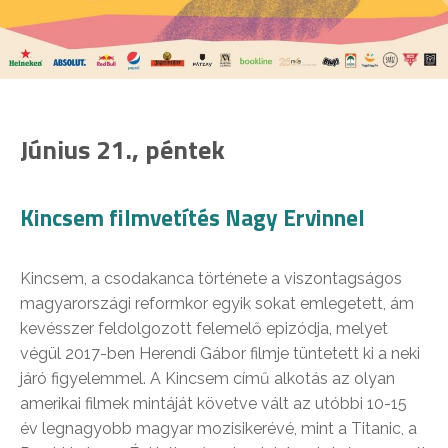
Június 21., péntek
Kincsem filmvetítés Nagy Ervinnel
Kincsem, a csodakanca története a viszontagságos
magyarországi reformkor egyik sokat emlegetett, ám
kevésszer feldolgozott felemelő epizódja, melyet
végül 2017-ben Herendi Gábor filmje tüntetett ki a neki
járó figyelemmel. A Kincsem című alkotás az olyan
amerikai filmek mintáját követve vált az utóbbi 10-15
év legnagyobb magyar mozisikerévé, mint a Titanic, a