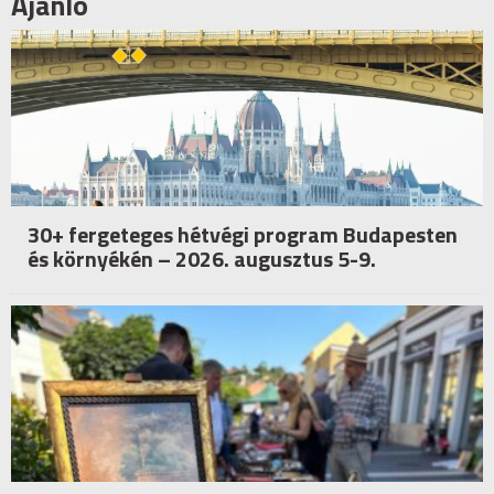
Ajánló
30+ fergeteges hétvégi program Budapesten
és környékén – 2026. augusztus 5-9.