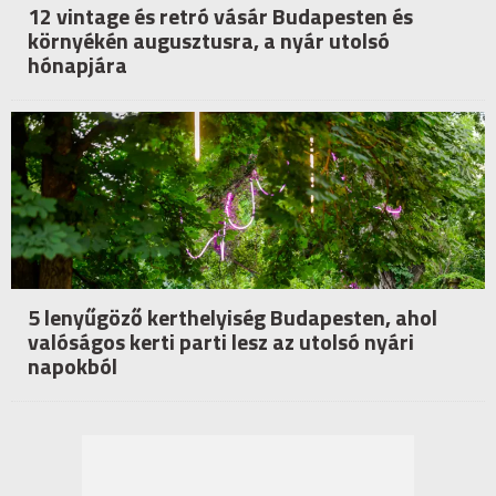
12 vintage és retró vásár Budapesten és
környékén augusztusra, a nyár utolsó
hónapjára
5 lenyűgöző kerthelyiség Budapesten, ahol
valóságos kerti parti lesz az utolsó nyári
napokból