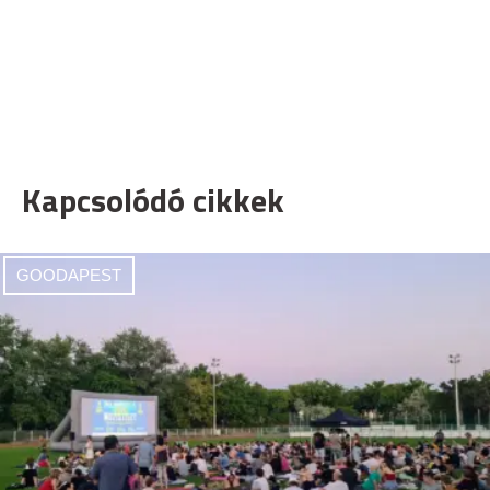
Kapcsolódó cikkek
GOODAPEST