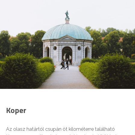
Koper
Az olasz határtól csupán öt kilométerre található