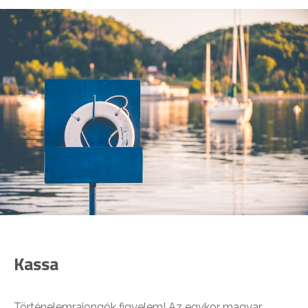
Kassa
Történelemrajongók figyelem! Az egykor magyar