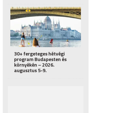
30+ fergeteges hétvégi
program Budapesten és
környékén – 2026.
augusztus 5-9.