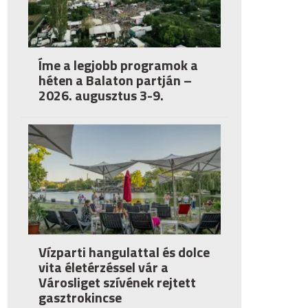
Íme a legjobb programok a
héten a Balaton partján –
2026. augusztus 3-9.
Vízparti hangulattal és dolce
vita életérzéssel vár a
Városliget szívének rejtett
gasztrokincse