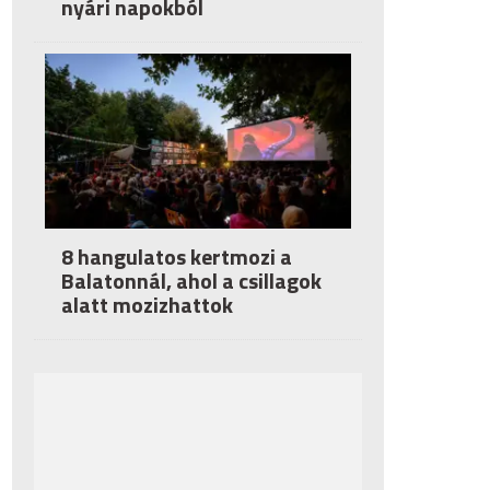
nyári napokból
8 hangulatos kertmozi a
Balatonnál, ahol a csillagok
alatt mozizhattok