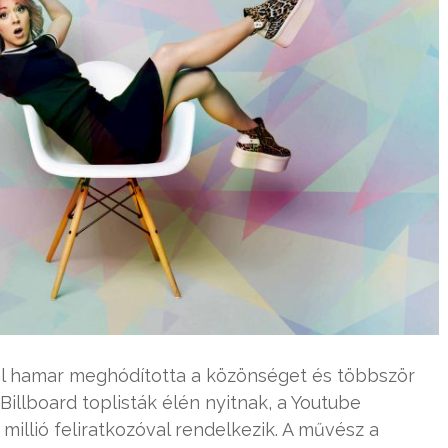
l hamar meghódította a közönséget és többször
 Billboard toplisták élén nyitnak, a Youtube
illió feliratkozóval rendelkezik. A művész a