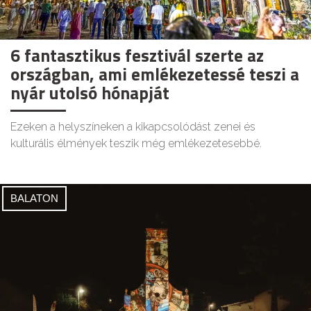
6 fantasztikus fesztivál szerte az
országban, ami emlékezetessé teszi a
nyár utolsó hónapját
Ezeken a helyszíneken a kikapcsolódást zenei és
kulturális élmények teszik még emlékezetesebbé.
BALATON