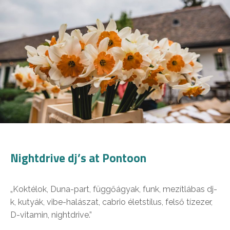
Nightdrive dj’s at Pontoon
„Koktélok, Duna-part, függőágyak, funk, mezítlábas dj-
k, kutyák, vibe-halászat, cabrio életstílus, felső tízezer,
D-vitamin, nightdrive.”