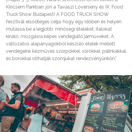
Kincsem Parkban: jön a Tavaszi Lóverseny és IX. Food
Truck Show Budapest! A FOOD TRUCK SHOW
fesztivál elsődleges célja, hogy egy időben és helyen
mutassa be a legjobb, minőségi ételeket, italokat
kínáló, mozgásra képes vendéglátó járműveket. A
változatos alapanyagokból készülő ételek mellett
vendégeink kézműves szörpökkel, sörökkel, pálinkákkal
és borokkal olthatják szomjukat rendezvényünkön.”