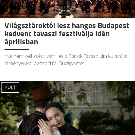
Világsztároktól lesz hangos Budapest
kedvenc tavaszi fesztiválja idén
áprilisban
Már nem kell sokat várni, és a Bartók Tavasz újra kulturális
élményekkel pezsdíti fel Budapestet.
KULT