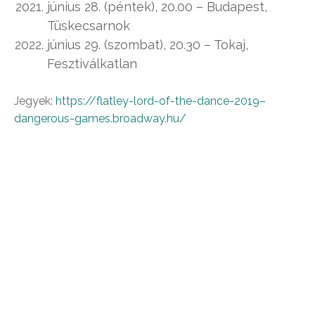
június 28. (péntek), 20.00 – Budapest,
Tüskecsarnok
június 29. (szombat), 20.30 – Tokaj,
Fesztiválkatlan
Jegyek:
https://flatley-lord-of-the-dance-2019–
dangerous-games.broadway.hu/