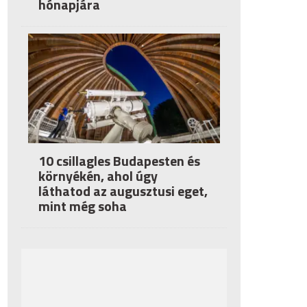
hónapjára
10 csillagles Budapesten és
környékén, ahol úgy
láthatod az augusztusi eget,
mint még soha