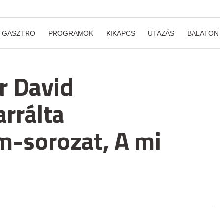
GASZTRO
PROGRAMOK
KIKAPCS
UTAZÁS
BALATON
ir David
rrálta
-sorozat, A mi