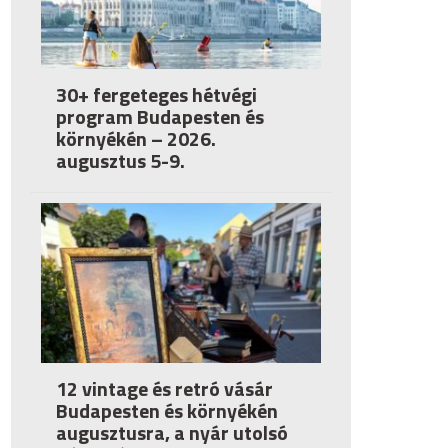
30+ fergeteges hétvégi
program Budapesten és
környékén – 2026.
augusztus 5-9.
12 vintage és retró vásár
Budapesten és környékén
augusztusra, a nyár utolsó