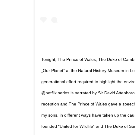
Tonight, The Prince of Wales, The Duke of Camb
„Our Planet” at the Natural History Museum in Lo
generational effort required to highlight the env
@netflix series is narrated by Sir David Attenbo
reception and The Prince of Wales gave a speech 
my sons, in different ways have taken up the cau
founded “United for Wildlife” and The Duke of Su