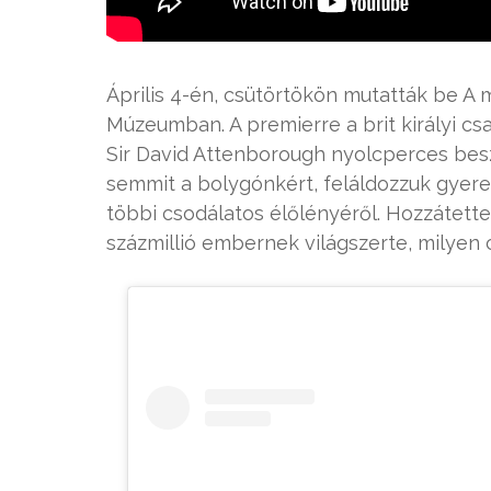
Április 4-én, csütörtökön mutatták be 
Múzeumban. A premierre a brit királyi csa
Sir David Attenborough nyolcperces bes
semmit a bolygónkért, feláldozzuk gyere
többi csodálatos élőlényéről. Hozzátette
százmillió embernek világszerte, milyen