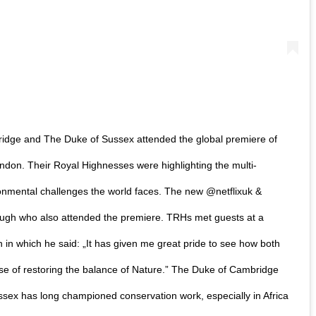
ridge and The Duke of Sussex attended the global premiere of
ndon. Their Royal Highnesses were highlighting the multi-
ironmental challenges the world faces. The new @netflixuk &
rough who also attended the premiere. TRHs met guests at a
in which he said: „It has given me great pride to see how both
se of restoring the balance of Nature.” The Duke of Cambridge
ssex has long championed conservation work, especially in Africa