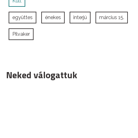
Kult
együttes
énekes
interjú
március 15.
Pilvaker
Neked válogattuk