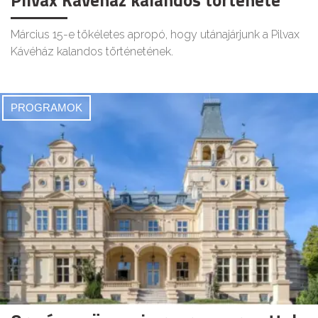
Március 15-e tökéletes apropó, hogy utánajárjunk a Pilvax
Kávéház kalandos történetének.
PROGRAMOK