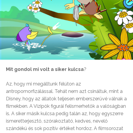
Mit gondol mi volt a siker kulcsa
?
Az, hogy mi megálltunk félúton az
antropomorfizálással. Tehát nem azt csináltuk, mint a
Disney, hogy az állatok teljesen emberszerűvé válnak a
filmekben. A Vízipók figurái felismerhetők a valóságban
is. A siker másik kulcsa pedig talán az, hogy egyszerre
ismeretterjesztő, szórakoztató, kedves, nevelő
szándékú és sok pozitív értéket hordoz. A filmsorozat