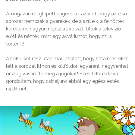
Ami igazán meglepett engem, az az volt, hogy az első
sorozat nemcsak a gyerekek, de a szüleik, a felnőttek
körében is nagyon népszerűvé vált. Ültek a televízió
előtt és nézték, mint egy akváriumot, hogy mi is
történik!
Az első két rész után már látszott, hogy hatalmas siker
lett a sorozat itthon és külföldön egyaránt, negyvenhat
ország vásárolta meg a jogokat! Ezen felbuzdulva
gondoltam, hogy csináljunk ebből egy egész estés
rajzfilmet.