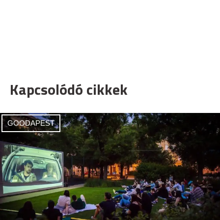
Kapcsolódó cikkek
GOODAPEST