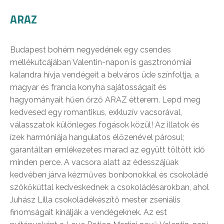
ARAZ
Budapest bohém negyedének egy csendes
mellékutcájában Valentin-napon is gasztronómiai
kalandra hívja vendégeit a belváros üde színfoltja, a
magyar és francia konyha sajátosságait és
hagyományait hűen őrző ARAZ étterem. Lepd meg
kedvesed egy romantikus, exkluzív vacsorával,
válasszatok különleges fogások közül! Az illatok és
ízek harmóniája hangulatos élőzenével párosul;
garantáltan emlékezetes marad az együtt töltött idő
minden perce. A vacsora alatt az édesszájúak
kedvében járva kézműves bonbonokkal és csokoládé
szökőkúttal kedveskednek a csokoládésarokban, ahol
Juhász Lilla csokoládékészítő mester zseniális
finomságait kínálják a vendégeknek. Az est