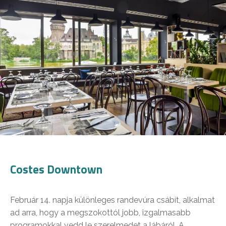
Costes Downtown
Február 14. napja különleges randevúra csábít, alkalmat
ad arra, hogy a megszokottól jobb, izgalmasabb
programokkal vedd le szerelmedet a lábáról. A