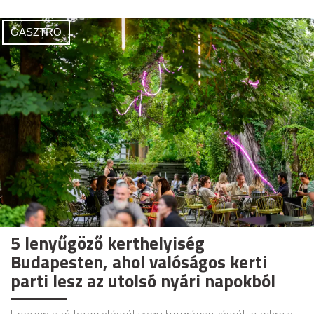
GASZTRO
5 lenyűgöző kerthelyiség
Budapesten, ahol valóságos kerti
parti lesz az utolsó nyári napokból