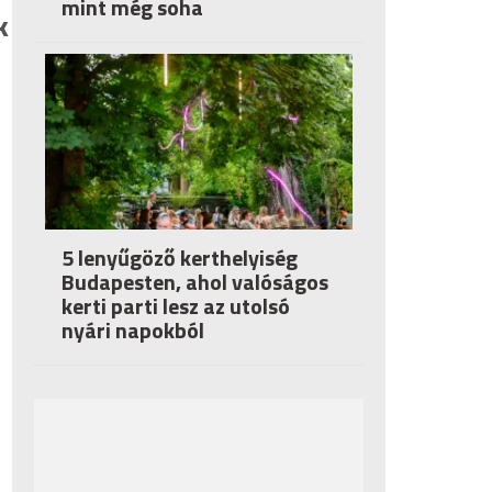
mint még soha
k
5 lenyűgöző kerthelyiség
Budapesten, ahol valóságos
kerti parti lesz az utolsó
nyári napokból