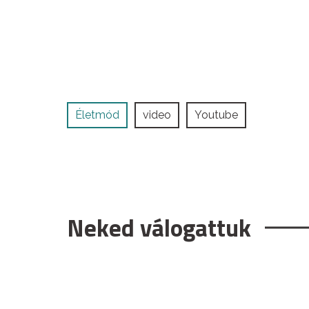
Életmód
video
Youtube
Neked válogattuk