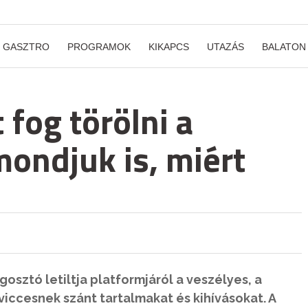
GASZTRO
PROGRAMOK
KIKAPCS
UTAZÁS
BALATON
fog törölni a
ondjuk is, miért
sztó letiltja platformjáról a veszélyes, a
iccesnek szánt tartalmakat és kihívásokat. A