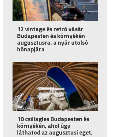
12 vintage és retró vásár
Budapesten és környékén
augusztusra, a nyár utolsó
hónapjára
10 csillagles Budapesten és
környékén, ahol úgy
láthatod az augusztusi eget,