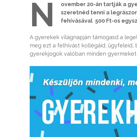
N
ovember 20-án tartják a gy
szeretnéd tenni a legrászo
fehívásával 500 Ft-os egysz
A gyerekek világnapján támogasd a legel
meg ezt a felhívást kollégáid, ügyfeleid,
gyerekjogok valóban minden gyermeket