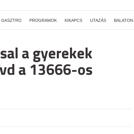
GASZTRO
PROGRAMOK
KIKAPCS
UTAZÁS
BALATON
ssal a gyerekek
ívd a 13666-os