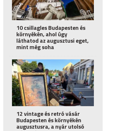
10 csillagles Budapesten és
környékén, ahol úgy
láthatod az augusztusi eget,
mint még soha
12 vintage és retró vásár
Budapesten és környékén
augusztusra, a nyár utolsó