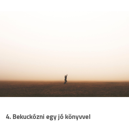
4.
Bekuckózni egy jó könyvvel