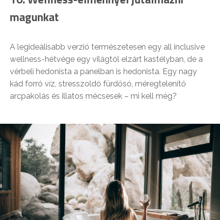
magunkat
A legideálisabb verzió természetesen egy all inclusive
wellness-hétvége egy világtól elzárt kastélyban, de a
vérbeli hedonista a panelban is hedonista. Egy nagy
kád forró víz, stresszoldó fürdősó, méregtelenítő
arcpakolás és illatos mécsesek – mi kell még?