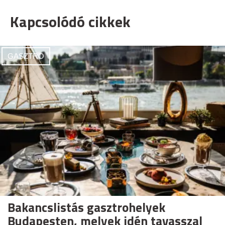
Kapcsolódó cikkek
GASZTRO
Bakancslistás gasztrohelyek
Budapesten, melyek idén tavasszal