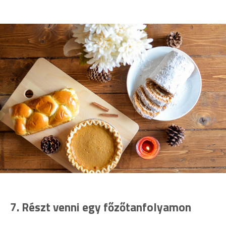
7.
Részt venni egy főzőtanfolyamon