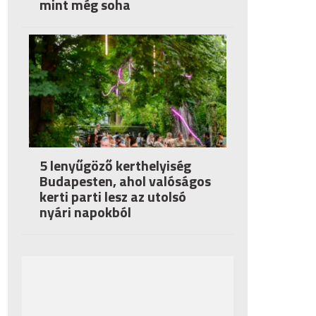
mint még soha
5 lenyűgöző kerthelyiség
Budapesten, ahol valóságos
kerti parti lesz az utolsó
nyári napokból