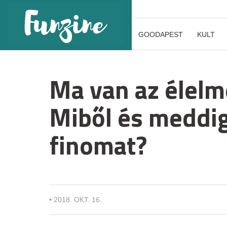
GOODAPEST
KULT
Ma van az élelm
Miből és meddi
finomat?
•
2018. OKT. 16.