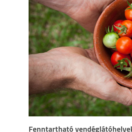
Fenntartható vendéglátóhelyek