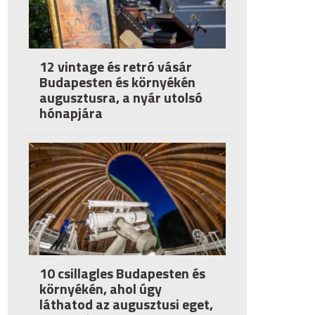
12 vintage és retró vásár
Budapesten és környékén
augusztusra, a nyár utolsó
hónapjára
10 csillagles Budapesten és
környékén, ahol úgy
láthatod az augusztusi eget,