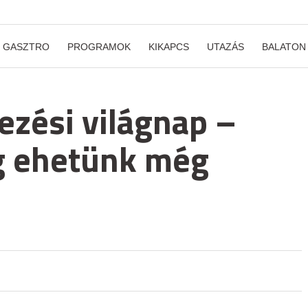
GASZTRO
PROGRAMOK
KIKAPCS
UTAZÁS
BALATON
ezési világnap –
g ehetünk még