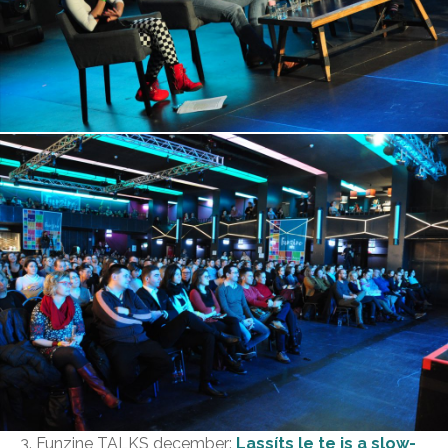
3. Funzine TALKS december:
Lassíts le te is a slow-