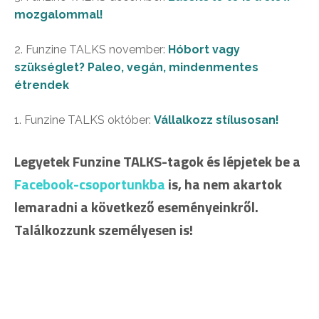
mozgalommal!
2. Funzine TALKS november:
Hóbort vagy
szükséglet? Paleo, vegán, mindenmentes
étrendek
1. Funzine TALKS október:
Vállalkozz stílusosan!
Legyetek Funzine TALKS-tagok és lépjetek be a
Facebook-csoportunkba
is, ha nem akartok
lemaradni a következő eseményeinkről.
Találkozzunk személyesen is!