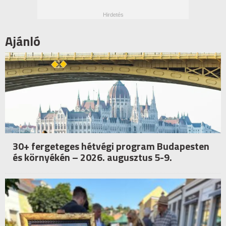
Ajánló
30+ fergeteges hétvégi program Budapesten
és környékén – 2026. augusztus 5-9.