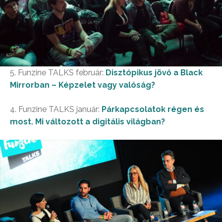
5. Funzine TALKS február:
Disztópikus jövő a Black
Mirrorban – Képzelet vagy valóság?
4. Funzine TALKS január:
Párkapcsolatok régen és
most. Mi változott a digitális világban?