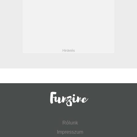
Rólunk
Impresszum