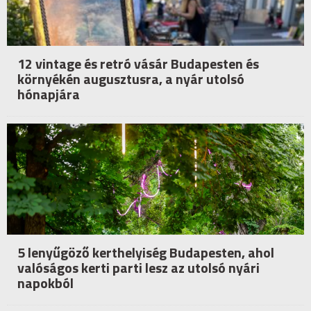
12 vintage és retró vásár Budapesten és
környékén augusztusra, a nyár utolsó
hónapjára
5 lenyűgöző kerthelyiség Budapesten, ahol
valóságos kerti parti lesz az utolsó nyári
napokból