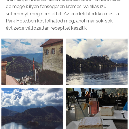
de megéri: ilyen fenségesen krémes, vaníliás ízű
süteményt még nem ettél! Az eredeti bledi krémest a
Park Hotelben kóstolhatod meg, ahol már sok-sok
évtizede változatlan recepttel készítik.