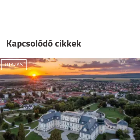
Kapcsolódó cikkek
UTAZÁS