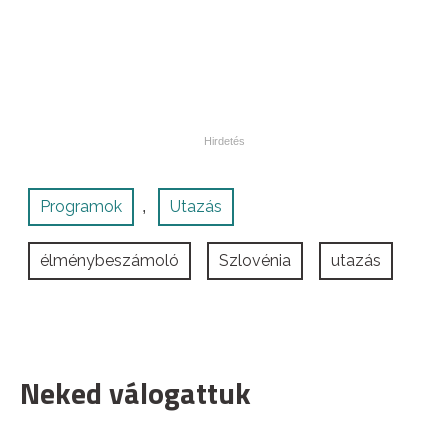
Programok
Utazás
,
élménybeszámoló
Szlovénia
utazás
Neked válogattuk