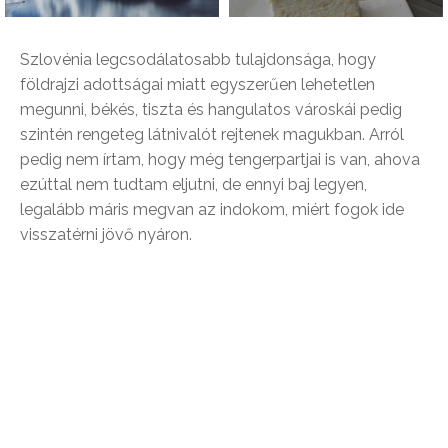
Szlovénia legcsodálatosabb tulajdonsága, hogy
földrajzi adottságai miatt egyszerűen lehetetlen
megunni, békés, tiszta és hangulatos városkái pedig
szintén rengeteg látnivalót rejtenek magukban. Arról
pedig nem írtam, hogy még tengerpartjai is van, ahova
ezúttal nem tudtam eljutni, de ennyi baj legyen,
legalább máris megvan az indokom, miért fogok ide
visszatérni jövő nyáron.