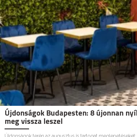
Újdonságok Budapesten: 8 újonnan nyíl
meg vissza leszel
Újdonságok terén az augusztus is tartogat meglepetéseket: