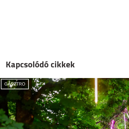
Kapcsolódó cikkek
GASZTRO