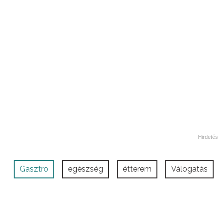
Gasztro
egészség
étterem
Válogatás