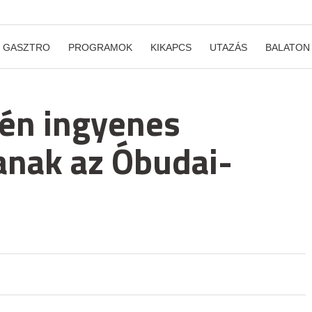
GASZTRO
PROGRAMOK
KIKAPCS
UTAZÁS
BALATON
én ingyenes
tanak az Óbudai-