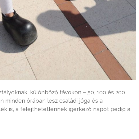
ztályoknak, különböző távokon – 50, 100 és 200
on minden órában lesz családi jóga és a
ték is, a felejthetetlennek ígérkező napot pedig a