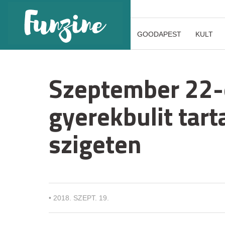
GOODAPEST
KULT
Szeptember 22-
gyerekbulit tar
szigeten
•
2018. SZEPT. 19.