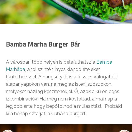
Bamba Marha Burger Bár
A városban több helyen is belefuthatsz a
Bamba
Marhába
, ahol szintén ínycsiklandó ételeket
tüntethetsz el. A hangsúly itt is a friss és válogatott
alapanyagokon van, na meg az isteni szószokon,
melyeket házilag készítenek el. Ó, azok a különleges
ízkombinációk! Ha még nem kóstoltad, a mai nap a
legjobb arra, hogy bepótolnod a mulasztást. Próbáld
ki a hónap sztárját, a Cubano burgert!