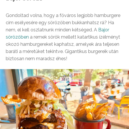
Gondoltad volna, hogy a főváros legjobb hamburgere
cím esélyesére egy sörözőben bukkanhatsz rá? Ha
nem, el kell oszlatnunk minden kétséged. A
Bajor
sörözőben
a remek sörök mellett katartikus ízélményt
okozó hamburgereket kaphatsz, amelyek ára teljesen
baráti a méretüket tekintve. Gigantikus burgereik után
biztosan nem maradsz éhes!