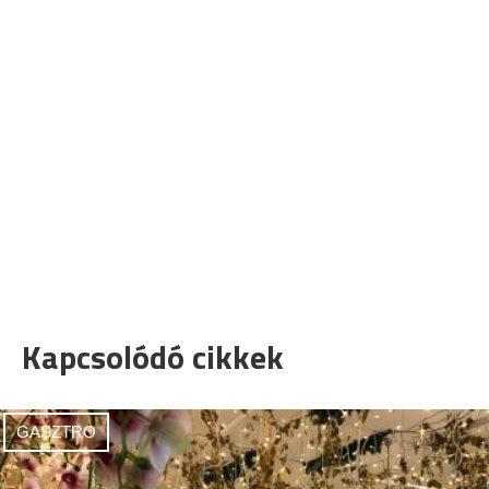
Kapcsolódó cikkek
GASZTRO