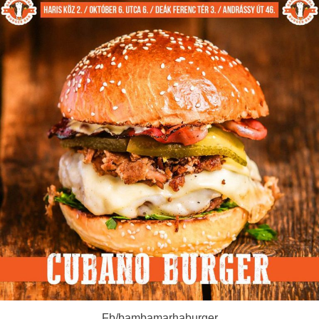
Fb/bambamarhaburger