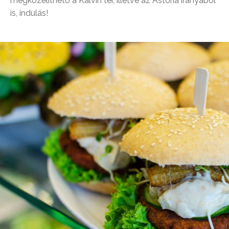
megközelíthető a Kálvin tér, illetve az Astoria irányából
is, indulás!