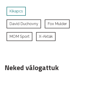
Kikapcs
David Duchovny
Fox Mulder
MOM Sport
X-Akták
Neked válogattuk