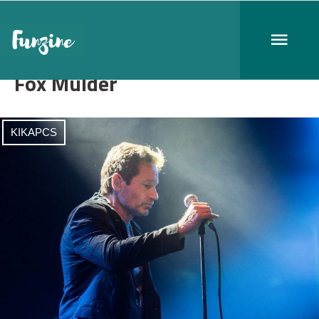
Fox Mulder
KIKAPCS