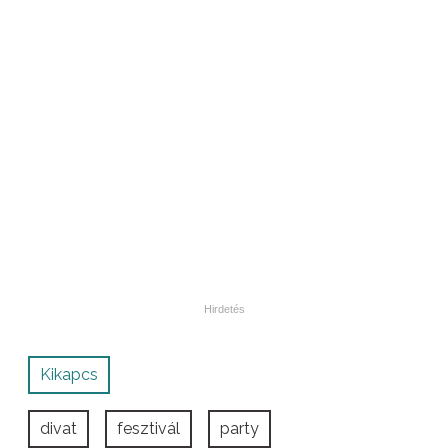
Kikapcs
divat
fesztivál
party