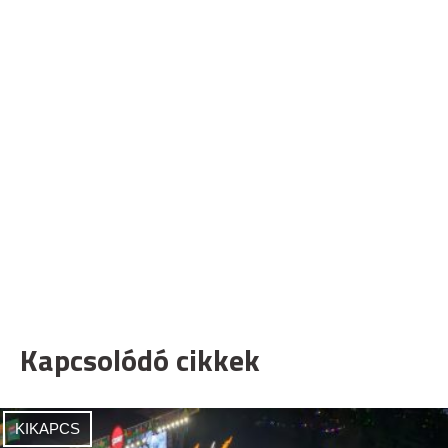
Kapcsolódó cikkek
KIKAPCS