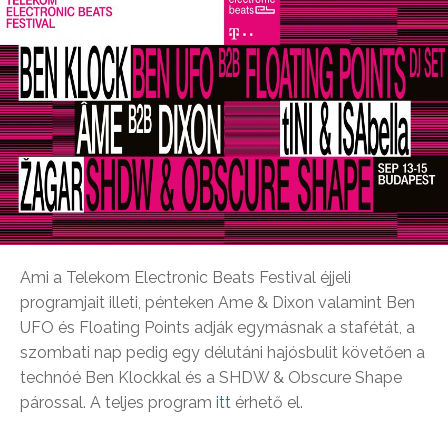
Ami a Telekom Electronic Beats Festival éjjeli
programjait illeti, pénteken Ame & Dixon valamint Ben
UFO és Floating Points adják egymásnak a stafétát, a
szombati nap pedig egy délutáni hajósbulit követően a
technóé Ben Klockkal és a SHDW & Obscure Shape
párossal. A teljes program
itt
érhető el.