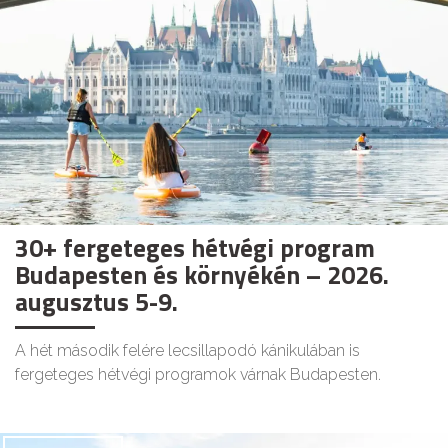
30+ fergeteges hétvégi program
Budapesten és környékén – 2026.
augusztus 5-9.
A hét második felére lecsillapodó kánikulában is
fergeteges hétvégi programok várnak Budapesten.