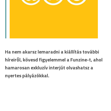
Ha nem akarsz lemaradni a kiállítás további
híreiről, kövesd figyelemmel a Funzine-t, ahol
hamarosan exkluzív interjút olvashatsz a
nyertes pályázókkal.