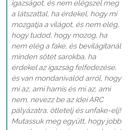
igazságot, és nem elégszel meg
a látszattal, ha érdekel, hogy mi
mozgatja a világot, és nem elég,
hogy tudod, hogy mozog, ha
nem elég a fake, és bevilágítanál
minden sötét sarokba, ha
érdekel az igazság felfedezése,
és van mondanivalód arról, hogy
mi az, ami hamis és mi az, ami
nem, nevezz be az idei ARC
pályázatra, ötletelj és unfake-elj!
Mutassuk meg együtt, hogy jobb