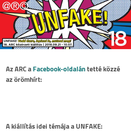
Az ARC a
Facebook-oldalán
tetté közzé
az örömhírt:
A kiállítás idei témája a UNFAKE: