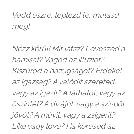
Vedd észre, leplezd le, mutasd
meg!
Nézz körül! Mit látsz? Leveszed a
hamisat? Vágod az illúziót?
Kiszúrod a hazugságot? Érdekel
az igazság? A valódit szereted,
vagy az igazit? A láthatót, vagy az
őszintét? A dizájnt, vagy a szívből
jövőt? A művit, vagy a zsigerit?
Like vagy love? Ha keresed az