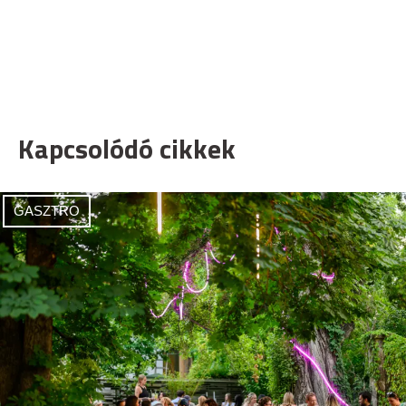
Kapcsolódó cikkek
GASZTRO