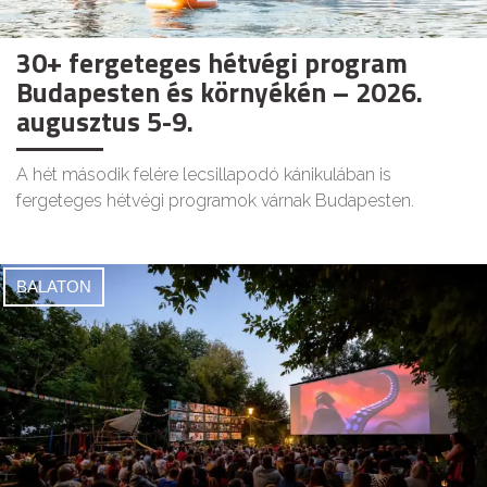
30+ fergeteges hétvégi program
Budapesten és környékén – 2026.
augusztus 5-9.
A hét második felére lecsillapodó kánikulában is
fergeteges hétvégi programok várnak Budapesten.
BALATON