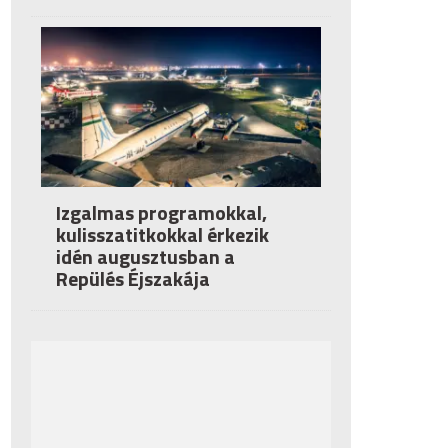
Izgalmas programokkal,
kulisszatitkokkal érkezik
idén augusztusban a
Repülés Éjszakája