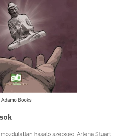
Adamo Books
osok
mozdulatlan hasaló szépség, Arlena Stuart