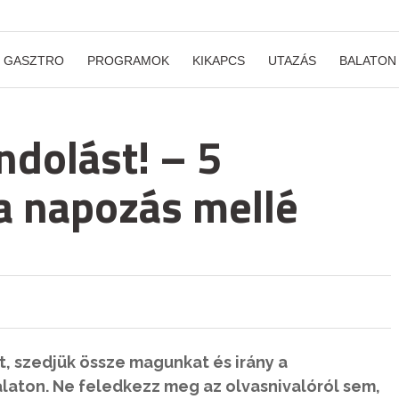
GASZTRO
PROGRAMOK
KIKAPCS
UTAZÁS
BALATON
ndolást! – 5
a napozás mellé
t, szedjük össze magunkat és irány a
alaton. Ne feledkezz meg az olvasnivalóról sem,