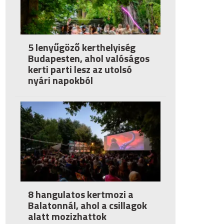
5 lenyűgöző kerthelyiség
Budapesten, ahol valóságos
kerti parti lesz az utolsó
nyári napokból
8 hangulatos kertmozi a
Balatonnál, ahol a csillagok
alatt mozizhattok