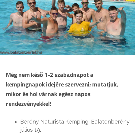
Még nem késő 1-2 szabadnapot a
kempingnapok idejére szervezni; mutatjuk,
mikor és hol várnak egész napos
rendezvényekkel!
Berény Naturista Kemping, Balatonberény:
július 19.