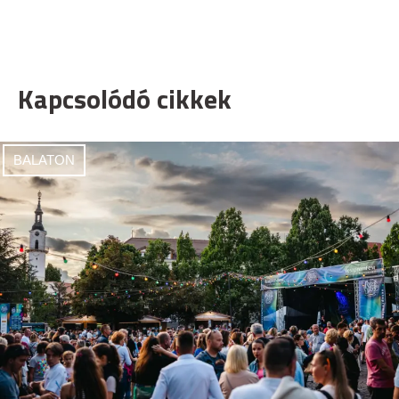
Kapcsolódó cikkek
BALATON