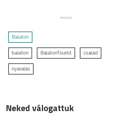
Balaton
balaton
BalatonTourist
család
nyaralás
Neked válogattuk