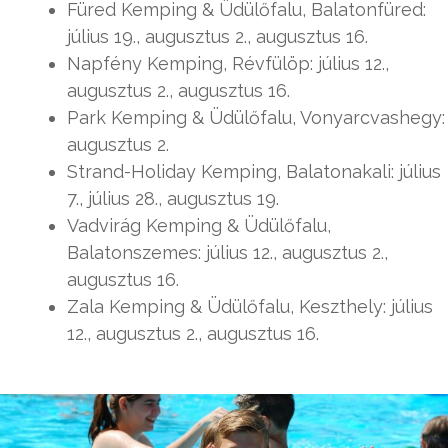
Füred Kemping & Üdülőfalu, Balatonfüred:
július 19., augusztus 2., augusztus 16.
Napfény Kemping, Révfülöp: július 12.,
augusztus 2., augusztus 16.
Park Kemping & Üdülőfalu, Vonyarcvashegy:
augusztus 2.
Strand-Holiday Kemping, Balatonakali: július
7., július 28., augusztus 19.
Vadvirág Kemping & Üdülőfalu,
Balatonszemes: július 12., augusztus 2.,
augusztus 16.
Zala Kemping & Üdülőfalu, Keszthely: július
12., augusztus 2., augusztus 16.