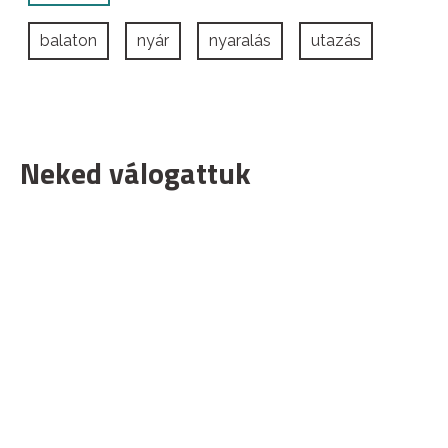
balaton
nyár
nyaralás
utazás
Neked válogattuk