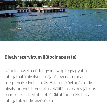
Bivalyrezervátum (Kápolnapuszta)
Kápolnapusztán él Magyarország legnagyobb
látogatható bivalycsordája. A rezervátumban
megismerkedhetsz a Kis-Balaton élővilágával, de
bivalytörténeti bemutatók, kiállítások és egy játékos
elemekkel kialakított sétaút (kilátópontokkal) is a
látogatók rendelkezésére áll.