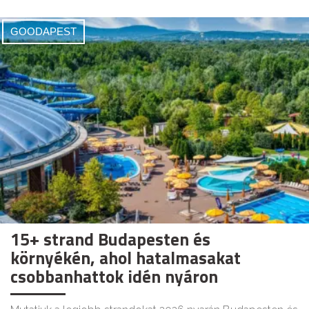
GOODAPEST
15+ strand Budapesten és
környékén, ahol hatalmasakat
csobbanhattok idén nyáron