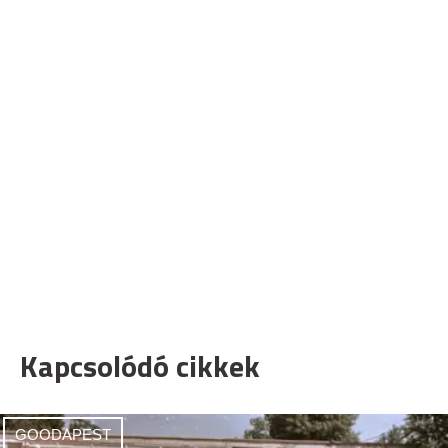
Kapcsolódó cikkek
GOODAPEST