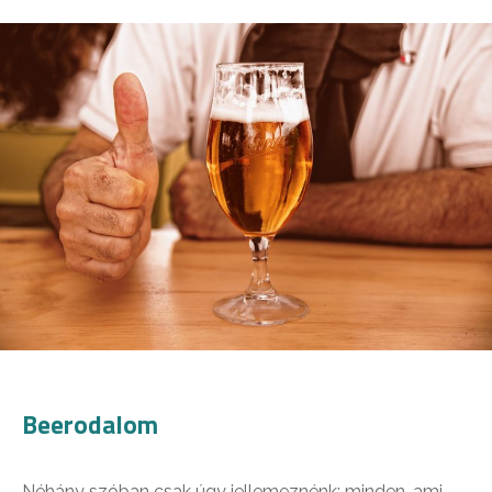
Beerodalom
Néhány szóban csak úgy jellemeznénk: minden, ami