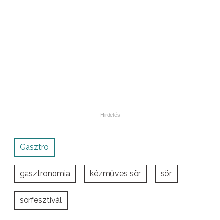
Gasztro
gasztronómia
kézműves sör
sör
sörfesztivál