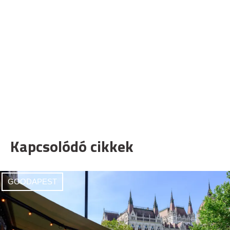
Kapcsolódó cikkek
GOODAPEST