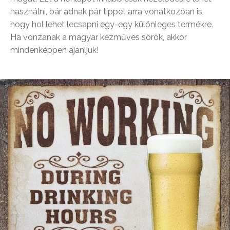
használni, bár adnak pár tippet arra vonatkozóan is,
hogy hol lehet lecsapni egy-egy különleges termékre.
Ha vonzanak a magyar kézműves sörök, akkor
mindenképpen ajánljuk!