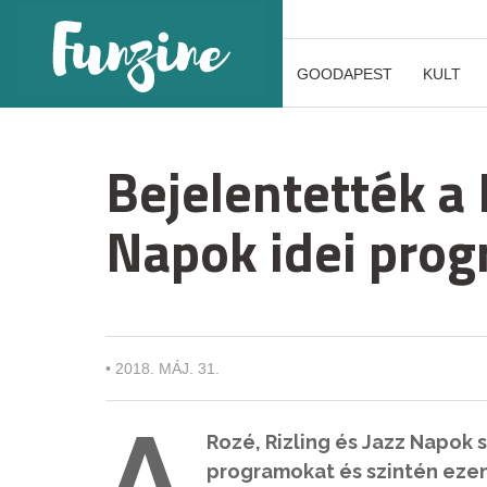
GOODAPEST
KULT
Bejelentették a 
Napok idei prog
•
2018. MÁJ. 31.
A
Rozé, Rizling és Jazz Napok 
programokat és szintén ezen