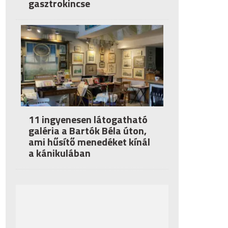
gasztrokincse
11 ingyenesen látogatható
galéria a Bartók Béla úton,
ami hűsítő menedéket kínál
a kánikulában