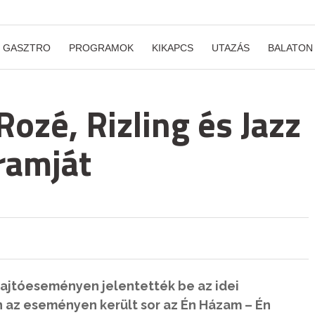
GASZTRO
PROGRAMOK
KIKAPCS
UTAZÁS
BALATON
Rozé, Rizling és Jazz
ramját
sajtóeseményen jelentették be az idei
 az eseményen került sor az Én Házam – Én