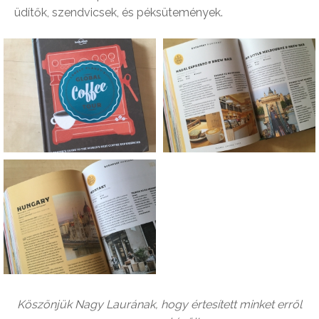
üdítők, szendvicsek, és péksütemények.
Köszönjük Nagy Laurának, hogy értesített minket erről