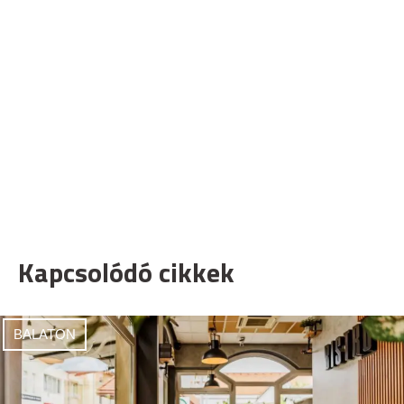
Kapcsolódó cikkek
BALATON