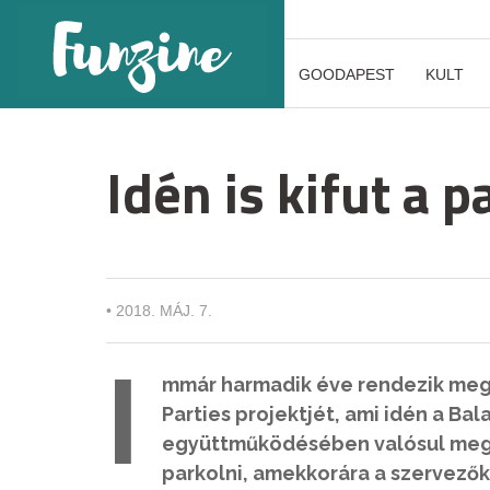
GOODAPEST
KULT
Idén is kifut a 
•
2018. MÁJ. 7.
I
mmár harmadik éve rendezik meg a
Parties projektjét, ami idén a Ba
együttműködésében valósul meg.
parkolni, amekkorára a szervezők