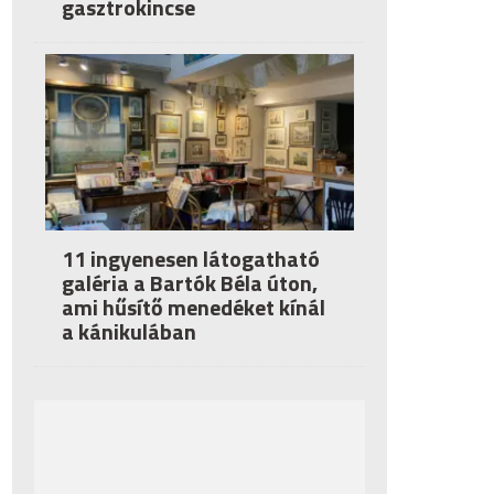
gasztrokincse
11 ingyenesen látogatható
galéria a Bartók Béla úton,
ami hűsítő menedéket kínál
a kánikulában