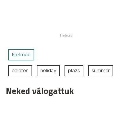
Életmód
balaton
holiday
plázs
summer
Neked válogattuk