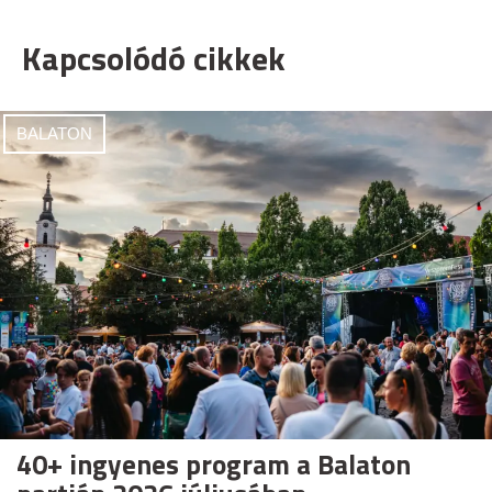
Kapcsolódó cikkek
BALATON
40+ ingyenes program a Balaton