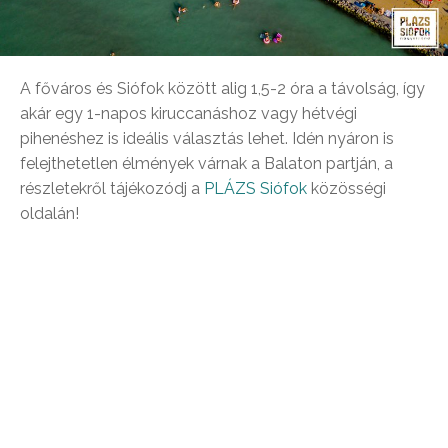
A főváros és Siófok között alig 1,5-2 óra a távolság, így
akár egy 1-napos kiruccanáshoz vagy hétvégi
pihenéshez is ideális választás lehet. Idén nyáron is
felejthetetlen élmények várnak a Balaton partján, a
részletekről tájékozódj a
PLÁZS Siófok
közösségi
oldalán!