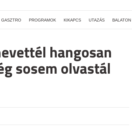
GASZTRO
PROGRAMOK
KIKAPCS
UTAZÁS
BALATON
evettél hangosan
ég sosem olvastál