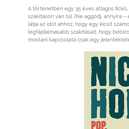
A történetben egy 35 éves átlagos fickó
szakításon van túl. (Ne aggódj, annyira –
látja az időt ahhoz, hogy egy kicsit szá
legfájdalmasabb szakításait, hogy bebiz
mostani kapcsolata csak egy jelentéktele