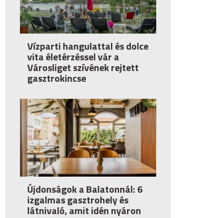
Vízparti hangulattal és dolce
vita életérzéssel vár a
Városliget szívének rejtett
gasztrokincse
Újdonságok a Balatonnál: 6
izgalmas gasztrohely és
látnivaló, amit idén nyáron