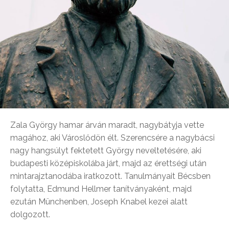
Zala György hamar árván maradt, nagybátyja vette
magához, aki Városlődön élt. Szerencsére a nagybácsi
nagy hangsúlyt fektetett György neveltetésére, aki
budapesti középiskolába járt, majd az érettségi után
mintarajztanodába iratkozott. Tanulmányait Bécsben
folytatta, Edmund Hellmer tanítványaként, majd
ezután Münchenben, Joseph Knabel kezei alatt
dolgozott.