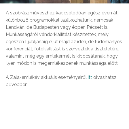
A szobrászművészhez kapcsolódóan egész éven át
különböző programokkal találkozhatunk, nemcsak
Lendván, de Budapesten vagy éppen Pécsett is.
Munkásságáról vándorkiállítást készítettek, mely
egészen Ljubljanáig eljut majd az idén, de tudományos
konferenciát, fotókiállítást is szerveztek a tiszteletére,
valamint még egy emlékérmét is kibocsátanak, hogy
ilyen módon is megemlékezzenek munkássága előtt.
A Zala-emlékév aktuális eseményeiről
itt
olvashatsz
bővebben.