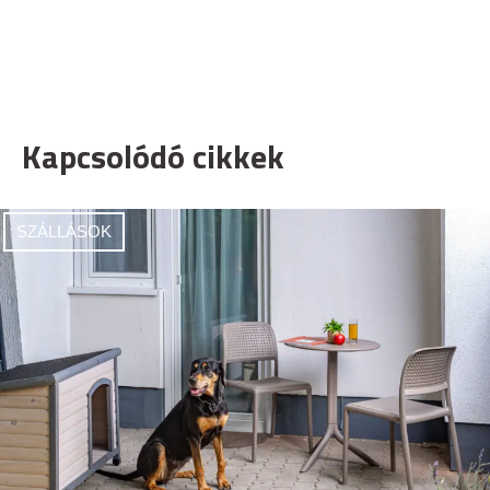
Kapcsolódó cikkek
SZÁLLÁSOK