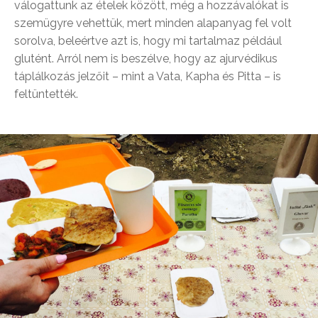
válogattunk az ételek között, még a hozzávalókat is
szemügyre vehettük, mert minden alapanyag fel volt
sorolva, beleértve azt is, hogy mi tartalmaz például
glutént. Arról nem is beszélve, hogy az ajurvédikus
táplálkozás jelzőit – mint a Vata, Kapha és Pitta – is
feltüntették.