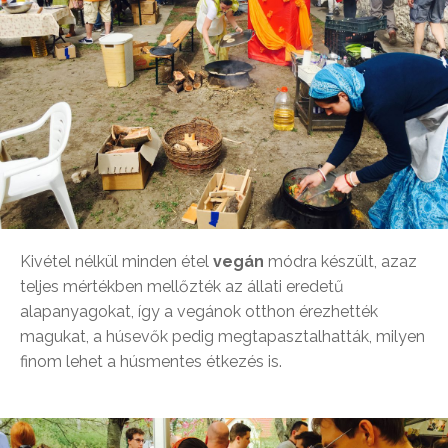
Kivétel nélkül minden étel
vegán
módra készült, azaz
teljes mértékben mellőzték az állati eredetű
alapanyagokat, így a vegánok otthon érezhették
magukat, a húsevők pedig megtapasztalhatták, milyen
finom lehet a húsmentes étkezés is.