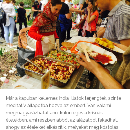
Már a kapuban kellemes indiai illatok terjengtek, szinte
meditatív állapotba hozva az embert. Van valami
megmagyarázhatatlanul különleges a krisnás
ételekben, ami részben abból az alázatból fakadhat,
ahogy az ételeiket elkészítik, melyeket még kóstolás