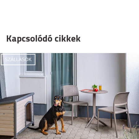
Kapcsolódó cikkek
SZÁLLÁSOK