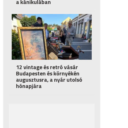
a kánikulában
12 vintage és retró vásár
Budapesten és környékén
augusztusra, a nyár utolsó
hónapjára