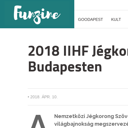
GOODAPEST
KULT
2018 IIHF Jégko
Budapesten
•
2018. ÁPR. 10.
A
Nemzetközi Jégkorong Szöv
világbajnokság megszervezésé