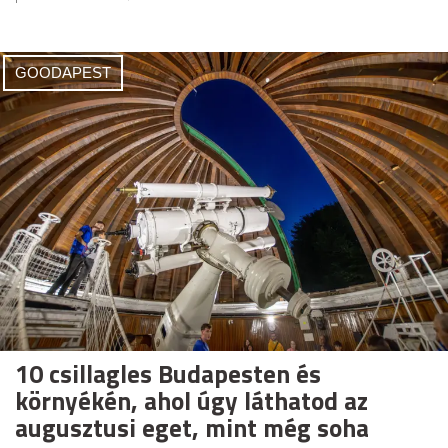
GOODAPEST
10 csillagles Budapesten és
környékén, ahol úgy láthatod az
augusztusi eget, mint még soha