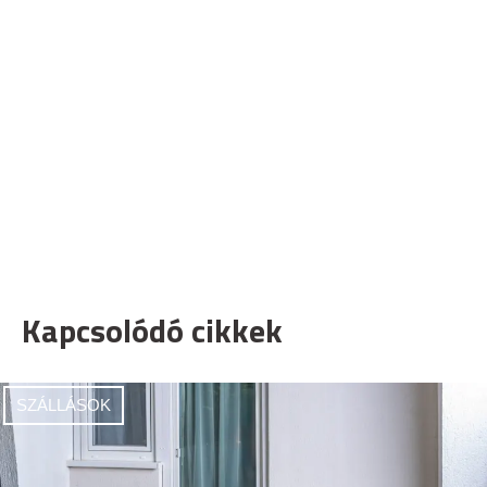
Kapcsolódó cikkek
SZÁLLÁSOK