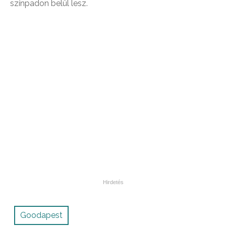
színpadon belül lesz.
Goodapest