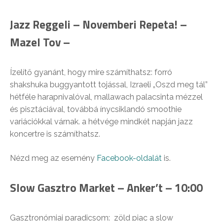
Jazz Reggeli – Novemberi Repeta! –
Mazel Tov –
Ízelítő gyanánt, hogy mire számíthatsz: forró
shakshuka buggyantott tojással, Izraeli „Oszd meg tál”
hétféle harapnivalóval, mallawach palacsinta mézzel
és pisztáciával, továbbá ínycsiklandó smoothie
variációkkal várnak. a hétvége mindkét napján jazz
koncertre is számíthatsz.
Nézd meg az esemény
Facebook-oldalát
is.
Slow Gasztro Market – Anker’t – 10:00
Gasztronómiai paradicsom: zöld piac a slow