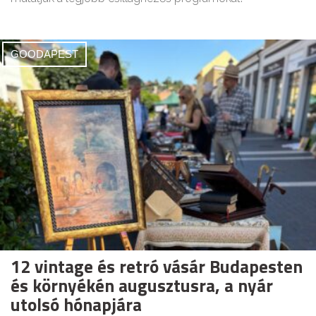
GOODAPEST
12 vintage és retró vásár Budapesten
és környékén augusztusra, a nyár
utolsó hónapjára