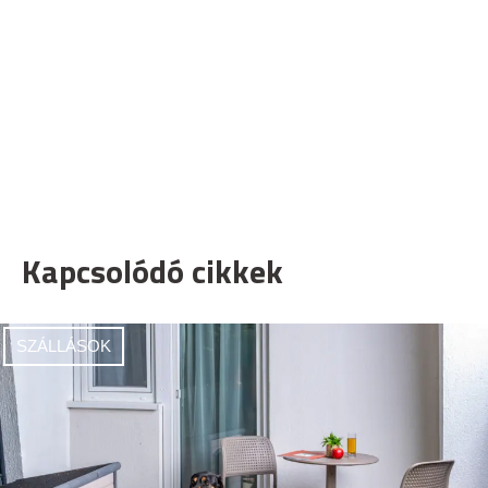
Kapcsolódó cikkek
SZÁLLÁSOK